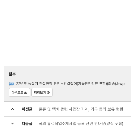
첨부
22년도 동절기 건설현장 안전보건길잡이(자율안전검표 포함)(최종).hwp
다운로드
미리보기
이전글
물류 및 택배 관련 사업장 기계, 기구 등의 보유 현황 제출 서식 (대상: 공문 수신 사업장)
다음글
국외 유료직업소개사업 등록 관련 안내문(양식 포함)