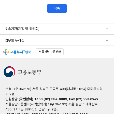
목록
소속기관(지청 및 위원회)
업무별 누리집
서울강남고용센터
본청 : (우 :06278) 서울 강남구 도곡로 408(대치동 1024) 디마크빌딩
7~9층
민원상담 (국번없이) 1350 (02) 584-0009, Fax (02)558-0949
서울강남고용센터(지역협력과) : (우 :06192) 서울 강남구 테헤란로
410(대치4동 889-13) 금강타워 9층,