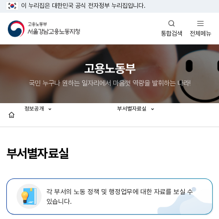
이 누리집은 대한민국 공식 전자정부 누리집입니다.
열기
열기
전체메뉴
통합검색
고용노동부
국민 누구나 원하는 일자리에서 마음껏 역량을 발휘하는 나라!
정보공개
부서별자료실
홈
부서별자료실
각 부서의 노동 정책 및 행정업무에 대한 자료를 보실 수
있습니다.