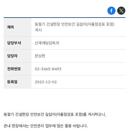
동절기 건설현장 안전보건 길잡이(자율점검표 포함)
제목
게시
담당부서
산재예방감독과
담당자
문상현
전화번호
02-3465-8493
등록일
2022-12-02
동절기 건설현장 안전보건 길잡이(자율점검표 포함)를 게시하오니,
관내 현장에서는 안전관리 업무에 많은 활용 바랍니다.