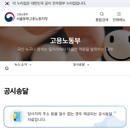
이 누리집은 대한민국 공식 전자정부 누리집입니다.
열기
열기
전체메뉴
통합검색
고용노동부
국민 누구나 원하는 일자리에서 마음껏 역량을 발휘하는 나라!
뉴스·소식
공시송달
홈
공시송달
당사자의 주소 등을 알수 없는 경우 제공되는 공시송달
자료입니다.