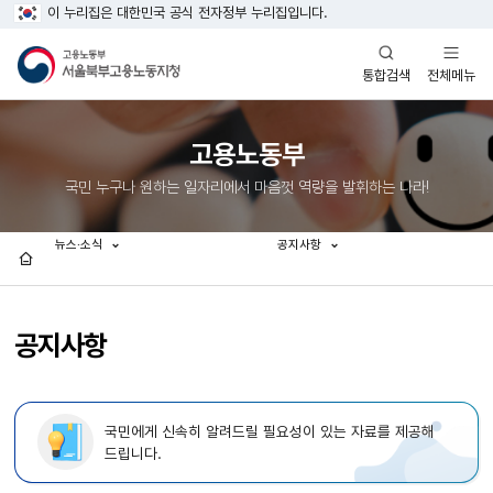
이 누리집은 대한민국 공식 전자정부 누리집입니다.
열기
열기
전체메뉴
통합검색
고용노동부
국민 누구나 원하는 일자리에서 마음껏 역량을 발휘하는 나라!
뉴스·소식
공지사항
홈
공지사항
국민에게 신속히 알려드릴 필요성이 있는 자료를 제공해
드립니다.