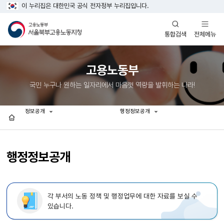
이 누리집은 대한민국 공식 전자정부 누리집입니다.
열기
열기
전체메뉴
통합검색
고용노동부
국민 누구나 원하는 일자리에서 마음껏 역량을 발휘하는 나라!
정보공개
행정정보공개
홈
행정정보공개
각 부서의 노동 정책 및 행정업무에 대한 자료를 보실 수
있습니다.