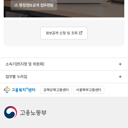
행정정보공개 업무편람
정보공개 신청 및 조회
소속기관(지청 및 위원회)
업무별 누리집
강북성북고용센터
서울북부고용센터