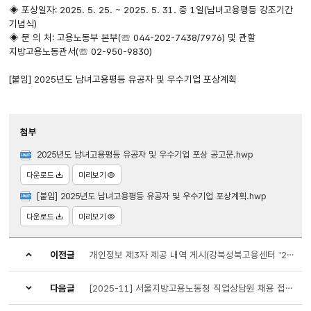
◈ 포상일자: 2025. 5. 25. ~ 2025. 5. 31. 중 1일(남녀고용평등 강조기간
기념식)
◈ 문 의 처: 고용노동부 본부(☏ 044-202-7438/7976) 및 관할
지방고용노동관서(☏ 02-950-9830)
[붙임] 2025년도 남녀고용평등 유공자 및 우수기업 포상계획
첨부
2025년도 남녀고용평등 유공자 및 우수기업 포상 공고문.hwp
다운로드
미리보기
[붙임] 2025년도 남녀고용평등 유공자 및 우수기업 포상계획.hwp
다운로드
미리보기
이전글
개인정보 제3자 제공 내역 게시(강북성북고용센터 '24.12월)
다음글
[2025-11] 서울지방고용노동청 직업상담원 채용 접수기간 연장공고[장애인 제한경쟁]