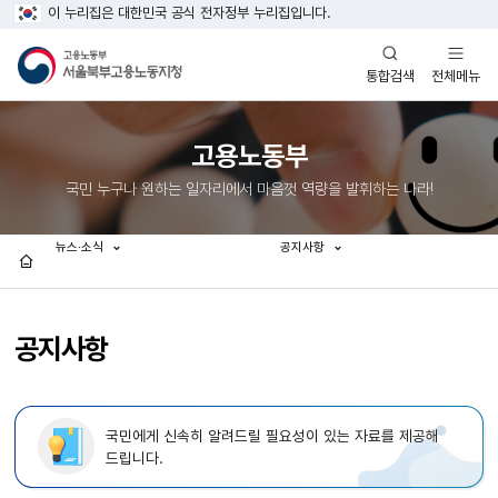
이 누리집은 대한민국 공식 전자정부 누리집입니다.
열기
열기
전체메뉴
통합검색
고용노동부
국민 누구나 원하는 일자리에서 마음껏 역량을 발휘하는 나라!
뉴스·소식
공지사항
홈
공지사항
국민에게 신속히 알려드릴 필요성이 있는 자료를 제공해
드립니다.