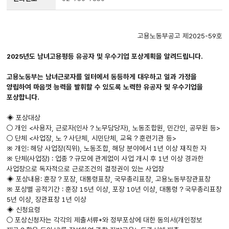
고용노동부공고 제2025-59호
2025년도 남녀고용평등 유공자 및 우수기업 포상계획을 알려드립니다.
고용노동부는 남녀근로자를 일터에서 동등하게 대우하고 일과 가정을
양립하여 마음껏 능력을 발휘할 수 있도록 노력한 유공자 및 우수기업을
포상합니다.
◈ 포상대상
○ 개인 <사용자, 근로자(인사？노무담당자), 노동조합원, 민간인, 공무원 등>
○ 단체 <사업장, 노？사단체, 시민단체, 교육？훈련기관 등>
※ 개인: 해당 사업장(직위), 노동조합, 해당 분야에서 1년 이상 재직한 자
※ 단체(사업장) : 업종？규모에 관계없이 사업 개시 후 1년 이상 경과한
사업장으로 독자적으로 근로조건의 결정권이 있는 사업장
◈ 포상내용: 훈장？포장, 대통령표창, 국무총리표창, 고용노동부장관표창
※ 포상별 공적기간 : 훈장 15년 이상, 포장 10년 이상, 대통령？국무총리표창
5년 이상, 장관표창 1년 이상
◈ 신청요령
○ 포상신청자는 각각의 제출서류*와 정부포상에 대한 동의서(개인정보