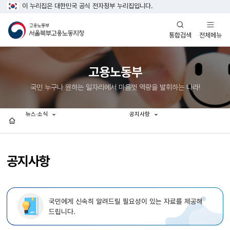
이 누리집은 대한민국 공식 전자정부 누리집입니다.
열기
열기
전체메뉴
통합검색
고용노동부
국민 누구나 원하는 일자리에서 마음껏 역량을 발휘하는 나라!
뉴스·소식
공지사항
홈
공지사항
국민에게 신속히 알려드릴 필요성이 있는 자료를 제공해
드립니다.