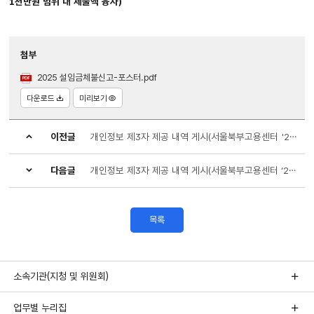
1천만원 범위 내 체불액 융자)
첨부
2025 설임금체불신고-포스터.pdf
다운로드
미리보기
이전글
개인정보 제3자 제공 내역 게시(서울북부고용센터 '24.12월)
다음글
개인정보 제3자 제공 내역 게시(서울북부고용센터 ‘24.12월)
목록
소속기관(지청 및 위원회)
업무별 누리집