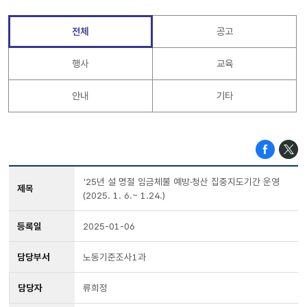
전체
공고
행사
교육
안내
기타
'25년 설 명절 임금체불 예방·청산 집중지도기간 운영
제목
(2025. 1. 6.~ 1.24.)
등록일
2025-01-06
담당부서
노동기준조사1과
담당자
류희정