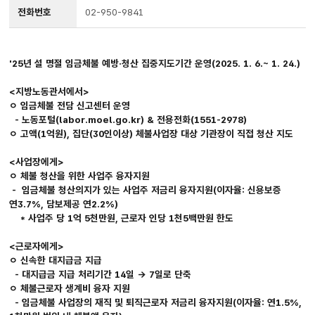
전화번호
02-950-9841
'25년 설 명절 임금체불 예방·청산 집중지도기간 운영(2025. 1. 6.~ 1. 24.)
<지방노동관서에서>
ㅇ 임금체불 전담 신고센터 운영
- 노동포털(labor.moel.go.kr) & 전용전화(1551-2978)
ㅇ 고액(1억원), 집단(30인이상) 체불사업장 대상 기관장이 직접 청산 지도
<사업장에게>
ㅇ 체불 청산을 위한 사업주 융자지원
- 임금체불 청산의지가 있는 사업주 저금리 융자지원(이자율: 신용보증
연3.7%, 담보제공 연2.2%)
* 사업주 당 1억 5천만원, 근로자 인당 1천5백만원 한도
<근로자에게>
ㅇ 신속한 대지급금 지급
- 대지급금 지급 처리기간 14일 → 7일로 단축
ㅇ 체불근로자 생계비 융자 지원
- 임금체불 사업장의 재직 및 퇴직근로자 저금리 융자지원(이자율: 연1.5%,