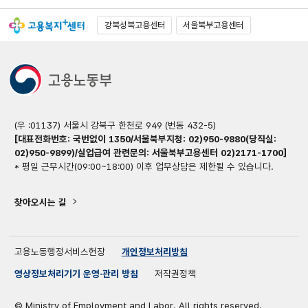
강북성북고용센터
서울북부고용센터
(우 :01137) 서울시 강북구 한천로 949 (번동 432-5)
[대표전화번호: 국번없이 1350/서울북부지청: 02)950-9880(당직실:
02)950-9899)/실업급여 관련문의: 서울북부고용센터 02)2171-1700]
* 평일 근무시간(09:00~18:00) 이후 업무상담은 제한될 수 있습니다.
찾아오시는 길
고용노동행정서비스헌장
개인정보처리방침
영상정보처리기기 운영·관리 방침
저작권정책
© Ministry of Employment and Labor. All rights reserved.