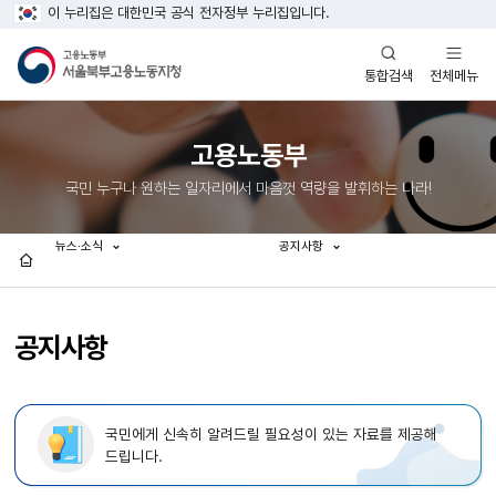
이 누리집은 대한민국 공식 전자정부 누리집입니다.
열기
열기
전체메뉴
통합검색
고용노동부
국민 누구나 원하는 일자리에서 마음껏 역량을 발휘하는 나라!
뉴스·소식
공지사항
홈
공지사항
국민에게 신속히 알려드릴 필요성이 있는 자료를 제공해
드립니다.