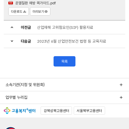
온열질환 예방 퀵가이드.pdf
다운로드
미리보기
이전글
산업재해 고위험요인(SIF) 활용자료
다음글
2023년 6월 산업안전보건 법령 등 교육자료
목록
소속기관(지청 및 위원회)
업무별 누리집
강북성북고용센터
서울북부고용센터