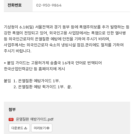
전화번호
02-950-9864
기상청이 6.18(일) 서울전역과 경기 동부 등에 폭염주의보를 추가 발령하는 등
강한 폭염이 전망되고 있어, 외국인고용 사업장에서는 폭염으로 인한 열사병
등 외국인근로자의 온열질환 예방에 만전을 기하여 주시기 바라며,
사업주께서는 외국인근로자 숙소의 냉방시설 점검.관리에도 철저를 기하여
주시기 바랍니다.
* 붙임 가이드는 고용허가제 송출국 16개국 언어로 번역되어
한국산업인력공단 등 홈페이지에 게시
붙임 1. 온열질환 예방가이드 1부.
2. 온열질환 예방 퀵가이드 1부. 끝.
첨부
온열질환 예방가이드.pdf
다운로드
미리보기