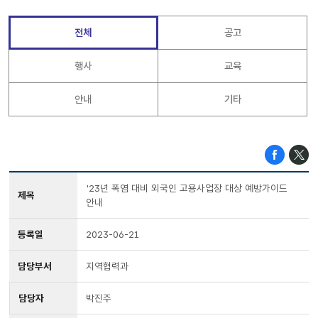
전체
공고
행사
교육
안내
기타
'23년 폭염 대비 외국인 고용사업장 대상 예방가이드
제목
안내
등록일
2023-06-21
담당부서
지역협력과
담당자
박진주