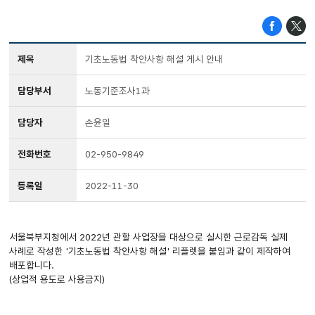
제목
기초노동법 착안사항 해설 게시 안내
담당부서
노동기준조사1과
담당자
손윤일
전화번호
02-950-9849
등록일
2022-11-30
서울북부지청에서 2022년 관할 사업장을 대상으로 실시한 근로감독 실제
사례로 작성한 '기초노동법 착안사항 해설' 리플렛을 붙임과 같이 제작하여
배포합니다.
(상업적 용도로 사용금지)