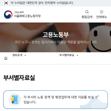
이 누리집은 대한민국 공식 전자정부 누리집입니다.
열기
열기
전체메뉴
통합검색
고용노동부
국민 누구나 원하는 일자리에서 마음껏 역량을 발휘하는 나라!
정보공개
부서별자료실
홈
부서별자료실
각 부서의 노동 정책 및 행정업무에 대한 자료를 보실 수
있습니다.