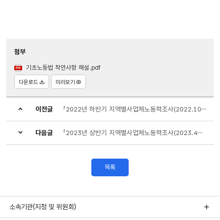
첨부
기초노동법 착안사항 해설.pdf
다운로드
미리보기
이전글
「2022년 하반기 지역별사업체노동력조사(2022.10월 기준)」 실시 안내
다음글
「2023년 상반기 지역별사업체노동력조사(2023.4월 기준)」 실시 안내
목록
소속기관(지청 및 위원회)