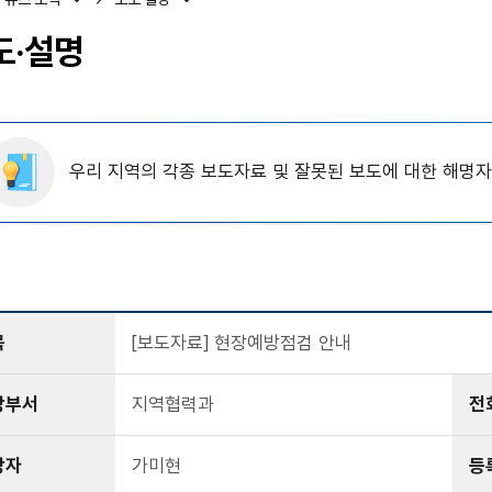
도·설명
우리 지역의 각종 보도자료 및 잘못된 보도에 대한 해명
목
[보도자료] 현장예방점검 안내
당부서
지역협력과
전
당자
가미현
등