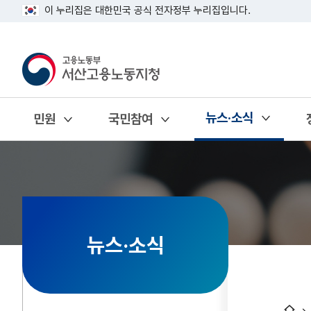
이 누리집은 대한민국 공식 전자정부 누리집입니다.
뉴스·소식
민원
국민참여
열기
열기
열기
뉴스·소식