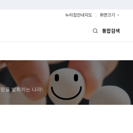
누리집안내지도
화면크기
통합검색
열기
량을 발휘하는 나라!