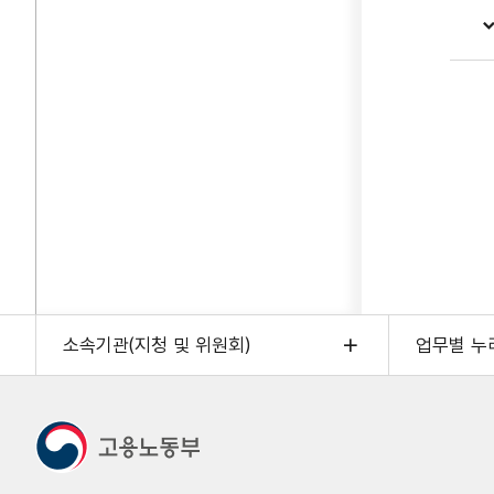
소속기관(지청 및 위원회)
업무별 누