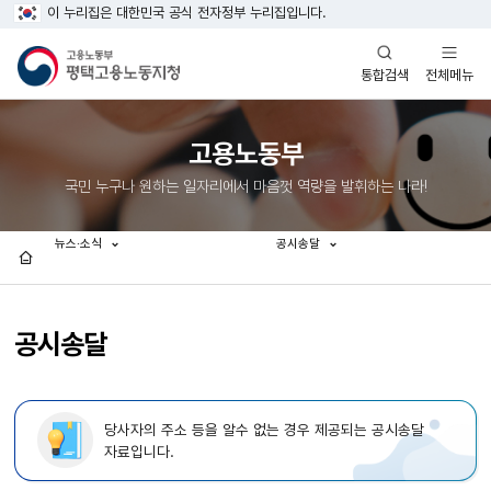
이 누리집은 대한민국 공식 전자정부 누리집입니다.
열기
열기
전체메뉴
통합검색
고용노동부
국민 누구나 원하는 일자리에서 마음껏 역량을 발휘하는 나라!
뉴스·소식
공시송달
홈
공시송달
당사자의 주소 등을 알수 없는 경우 제공되는 공시송달
자료입니다.