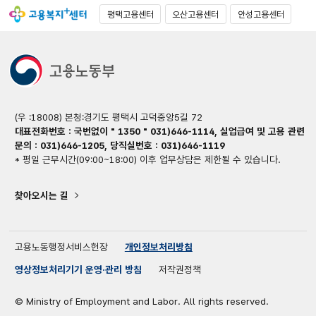
평택고용센터
오산고용센터
안성고용센터
(우 :18008) 본청:경기도 평택시 고덕중앙5길 72
대표전화번호 : 국번없이 " 1350 " 031)646-1114, 실업급여 및 고용 관련
문의 : 031)646-1205, 당직실번호 : 031)646-1119
* 평일 근무시간(09:00~18:00) 이후 업무상담은 제한될 수 있습니다.
찾아오시는 길
고용노동행정서비스헌장
개인정보처리방침
영상정보처리기기 운영·관리 방침
저작권정책
© Ministry of Employment and Labor. All rights reserved.