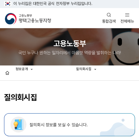
이 누리집은 대한민국 공식 전자정부 누리집입니다.
열기
열기
전체메뉴
통합검색
고용노동부
국민 누구나 원하는 일자리에서 마음껏 역량을 발휘하는 나라!
정보공개
질의회시집
홈
질의회시집
질의회시 정보를 보실 수 있습니다.