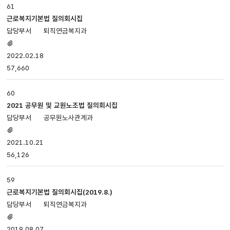
61
근로복지기본법 질의회시집
퇴직연금복지과
첨부파일
있음
2022.02.18
57,660
60
2021 공무원 및 교원노조법 질의회시집
공무원노사관계과
첨부파일
있음
2021.10.21
56,126
59
근로복지기본법 질의회시집(2019.8.)
퇴직연금복지과
첨부파일
있음
2019.08.07