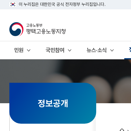
이 누리집은 대한민국 공식 전자정부 누리집입니다.
민원
국민참여
뉴스·소식
열기
열기
열기
정보공개