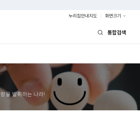
누리집안내지도
화면크기
통합검색
열기
량을 발휘하는 나라!