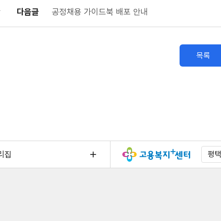
다음글
공정채용 가이드북 배포 안내
목록
리집
평