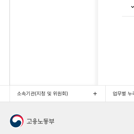
소속기관(지청 및 위원회)
업무별 누