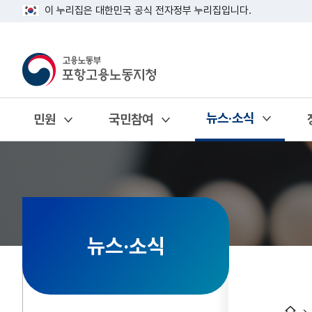
이 누리집은 대한민국 공식 전자정부 누리집입니다.
뉴스·소식
민원
국민참여
열기
열기
열기
뉴스·소식