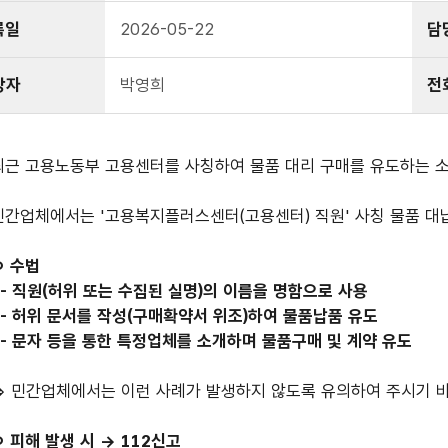
록일
2026-05-22
담
당자
박영희
전
최근 고용노동부 고용센터를 사칭하여 물품 대리 구매를 유도하는 
민간업체에서는 '고용복지플러스센터(고용센터) 직원' 사칭 물품 대
ㅇ 수법
- 직원(허위 또는 수집된 실명)의 이름을 명함으로 사용
- 허위 문서를 작성(구매확약서 위조)하여 물품납품 유도
- 문자 등을 통한 특정업체를 소개하며 물품구매 및 계약 유도
=> 민간업체에서는 이런 사례가 발생하지 않도록 유의하여 주시기 
ㅇ 피해 발생 시 -> 112신고