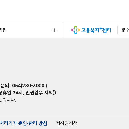
리집
경
의: 054)280-3000 /
말·공휴일 24시, 민원업무 제외))
 있습니다.
처리기기 운영·관리 방침
저작권정책