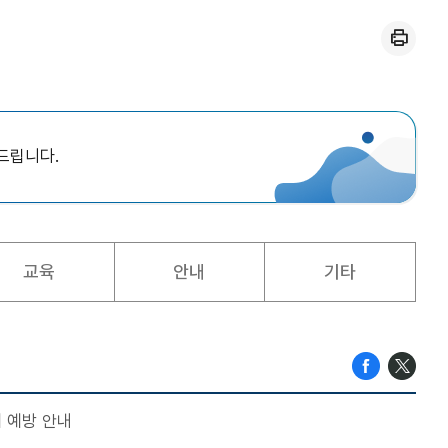
인쇄
드립니다.
교육
안내
기타
 예방 안내