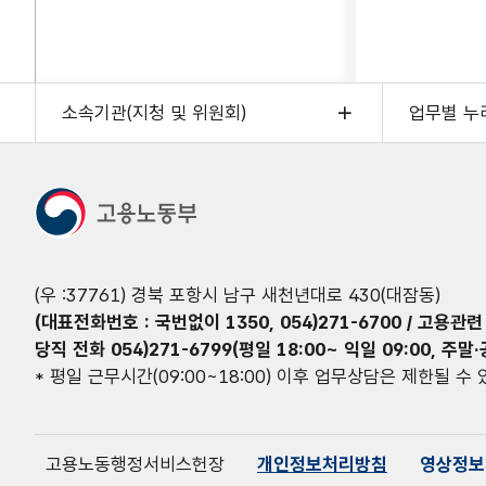
소속기관(지청 및 위원회)
업무별 누
(우 :37761) 경북 포항시 남구 새천년대로 430(대잠동)
(대표전화번호 : 국번없이 1350, 054)271-6700 / 고용관련 문
당직 전화 054)271-6799(평일 18:00~ 익일 09:00, 주
* 평일 근무시간(09:00~18:00) 이후 업무상담은 제한될 수
고용노동행정서비스헌장
개인정보처리방침
영상정보