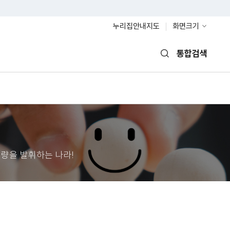
누리집안내지도
화면크기
통합검색
열기
량을 발휘하는 나라!