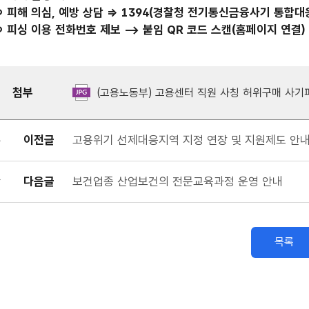
ㅇ 피해 의심, 예방 상담 => 1394(경찰청 전기통신금융사기 통합대
ㅇ 피싱 이용 전화번호 제보 --> 붙임 QR 코드 스캔(홈페이지 연결)
첨부
(고용노동부) 고용센터 직원 사칭 허위구매 사기피
이전글
고용위기 선제대응지역 지정 연장 및 지원제도 안
다음글
보건업종 산업보건의 전문교육과정 운영 안내
목록