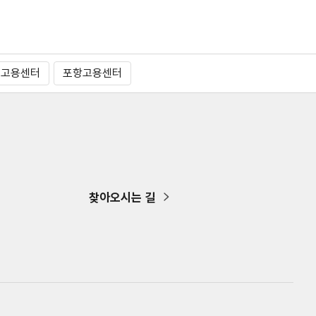
주고용센터
포항고용센터
찾아오시는 길