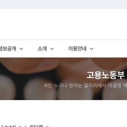
정보공개
소개
이용안내
열기
열기
열기
고용노동부
국민 누구나 원하는 일자리에서 마음껏 역
뉴스·소식
공지사항