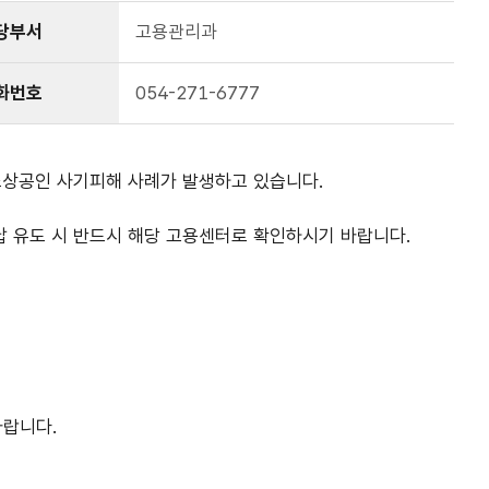
당부서
고용관리과
화번호
054-271-6777
소상공인 사기피해 사례가 발생하고 있습니다.
납 유도 시 반드시 해당 고용센터로 확인하시기 바랍니다.
바랍니다.