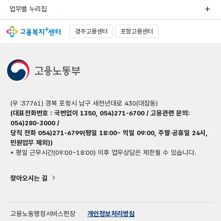
업무별 누리집
경주고용센터
포항고용센터
(우 :37761) 경북 포항시 남구 새천년대로 430(대잠동)
(대표전화번호 : 국번없이 1350, 054)271-6700 / 고용관련 문의:
054)280-3000 /
당직 전화 054)271-6799(평일 18:00~ 익일 09:00, 주말·공휴일 24시,
민원업무 제외))
* 평일 근무시간(09:00~18:00) 이후 업무상담은 제한될 수 있습니다.
찾아오시는 길
고용노동행정서비스헌장
개인정보처리방침