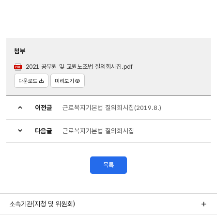
첨부
2021 공무원 및 교원노조법 질의회시집.pdf
다운로드
미리보기
이전글
근로복지기본법 질의회시집(2019.8.)
다음글
근로복지기본법 질의회시집
목록
소속기관(지청 및 위원회)