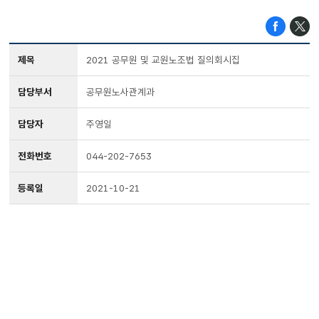
제목
2021 공무원 및 교원노조법 질의회시집
담당부서
공무원노사관계과
담당자
주영일
전화번호
044-202-7653
등록일
2021-10-21