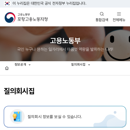
이 누리집은 대한민국 공식 전자정부 누리집입니다.
열기
열기
전체메뉴
통합검색
고용노동부
국민 누구나 원하는 일자리에서 마음껏 역량을 발휘하는 나라!
정보공개
질의회시집
홈
질의회시집
질의회시 정보를 보실 수 있습니다.