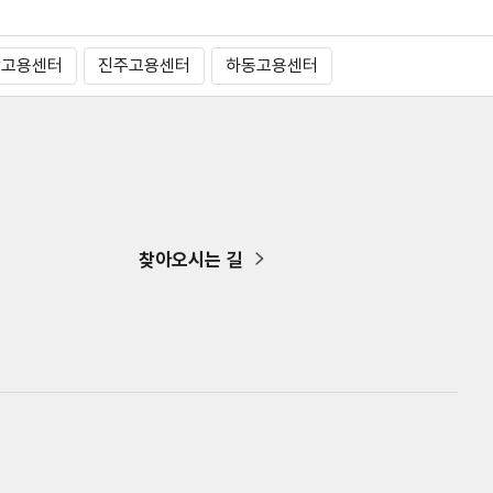
창고용센터
진주고용센터
하동고용센터
찾아오시는 길