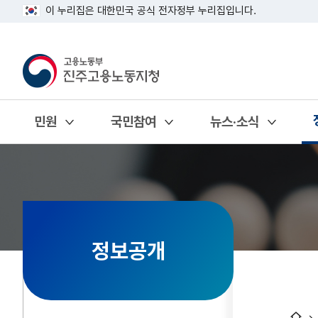
이 누리집은 대한민국 공식 전자정부 누리집입니다.
민원
국민참여
뉴스·소식
열기
열기
열기
정보공개