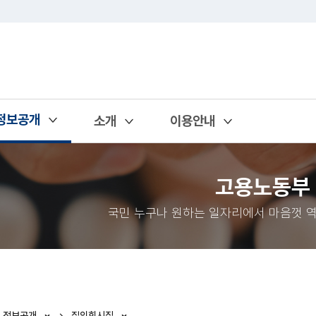
정보공개
소개
이용안내
열기
열기
열기
고용노동부
국민 누구나 원하는 일자리에서 마음껏 역
정보공개
질의회시집