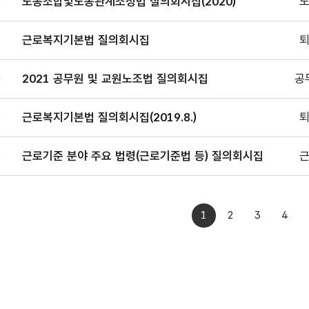
2
노동조합및노동관계조정법 질의회시집(2020)
1
근로복지기본법 질의회시집
0
2021 공무원 및 교원노조법 질의회시집
공
9
근로복지기본법 질의회시집(2019.8.)
8
근로기준 분야 주요 법령(근로기준법 등) 질의회시집
1
2
3
4