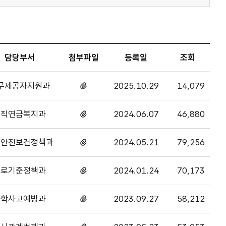
담당부서
첨부파일
등록일
조회
무제공자지원과
2025.10.29
14,079
첨부파일
있음
퇴직연금복지과
2024.06.07
46,880
첨부파일
있음
업안전보건정책과
2024.05.21
79,256
첨부파일
있음
근로기준정책과
2024.01.24
70,173
첨부파일
있음
화학사고예방과
2023.09.27
58,212
첨부파일
있음