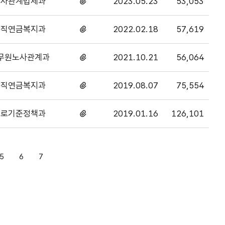
노사관계법제과
2023.05.23
53,053
첨부파일
있음
퇴직연금복지과
2022.02.18
57,619
첨부파일
있음
무원노사관계과
2021.10.21
56,064
첨부파일
있음
퇴직연금복지과
2019.08.07
75,554
첨부파일
있음
근로기준정책과
2019.01.16
126,101
첨부파일
있음
5
6
7