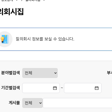
의회시집
질의회시 정보를 보실 수 있습니다.
게시판
분야별검색
부
검색
기간별검색
~
게시물