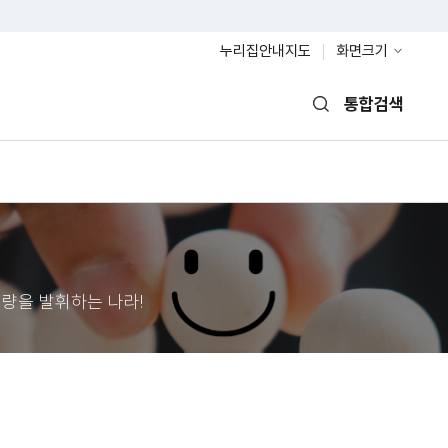
누리집안내지도
화면크기
통합검색
열기
량을 발휘하는 나라!