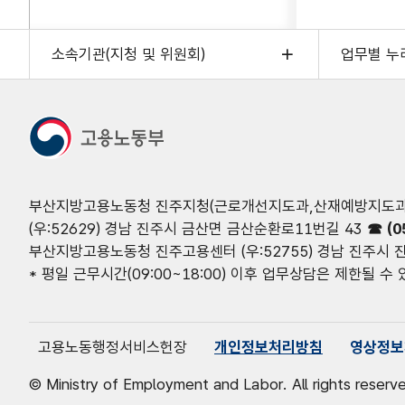
소속기관(지청 및 위원회)
업무별 누
부산지방고용노동청 진주지청(근로개선지도과,산재예방지도과,
(우:52629) 경남 진주시 금산면 금산순환로11번길 43
☎ (0
부산지방고용노동청 진주고용센터 (우:52755) 경남 진주시 진
* 평일 근무시간(09:00~18:00) 이후 업무상담은 제한될 수
고용노동행정서비스헌장
개인정보처리방침
영상정보
© Ministry of Employment and Labor. All rights reserv