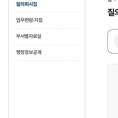
질의회시집
홈
질
업무편람·지침
부서별자료실
행정정보공개