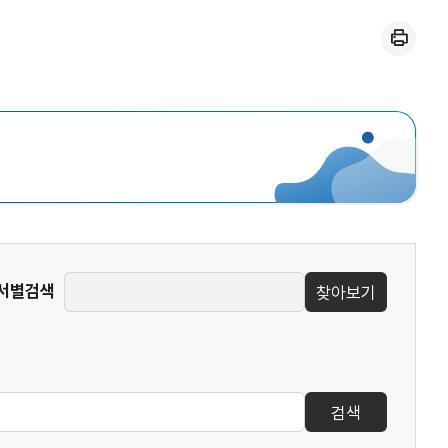
인쇄
서별검색
찾아보기
검색