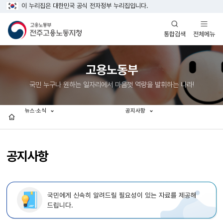
이 누리집은 대한민국 공식 전자정부 누리집입니다.
열기
열기
전체메뉴
통합검색
고용노동부
국민 누구나 원하는 일자리에서 마음껏 역량을 발휘하는 나라!
뉴스·소식
공지사항
홈
공지사항
국민에게 신속히 알려드릴 필요성이 있는 자료를 제공해
드립니다.