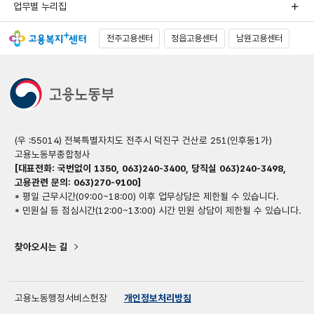
업무별 누리집
전주고용센터
정읍고용센터
남원고용센터
(우 :55014) 전북특별자치도 전주시 덕진구 건산로 251(인후동1가)
고용노동부종합청사
[대표전화: 국번없이 1350, 063)240-3400, 당직실 063)240-3498,
고용관련 문의: 063)270-9100]
* 평일 근무시간(09:00~18:00) 이후 업무상담은 제한될 수 있습니다.
* 민원실 등 점심시간(12:00~13:00) 시간 민원 상담이 제한될 수 있습니다.
찾아오시는 길
고용노동행정서비스헌장
개인정보처리방침