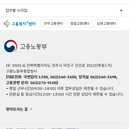
업무별 누리집
전주고용센터
정읍고용센터
남원고용센터
(우 :55014) 전북특별자치도 전주시 덕진구 건산로 251(인후동1가)
고용노동부종합청사
[대표전화: 국번없이 1350, 063)240-3400, 당직실 063)240-3498,
고용관련 문의: 063)270-9100]
* 평일 근무시간(09:00~18:00) 이후 업무상담은 제한될 수 있습니다.
* 민원실 등 점심시간(12:00~13:00) 시간 민원 상담이 제한될 수 있습니다.
찾아오시는 길