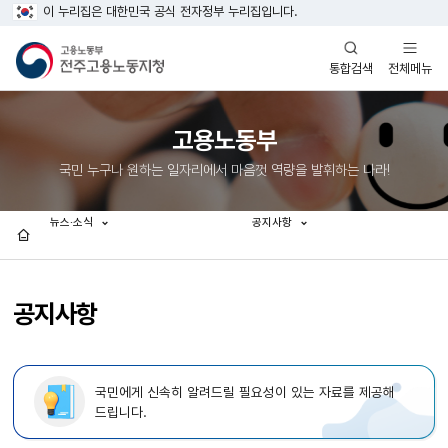
이 누리집은 대한민국 공식 전자정부 누리집입니다.
열기
열기
전체메뉴
통합검색
고용노동부
국민 누구나 원하는 일자리에서 마음껏 역량을 발휘하는 나라!
뉴스·소식
공지사항
홈
공지사항
국민에게 신속히 알려드릴 필요성이 있는 자료를 제공해
드립니다.