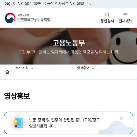
이 누리집은 대한민국 공식 전자정부 누리집입니다.
열기
열기
전체메뉴
통합검색
고용노동부
국민 누구나 원하는 일자리에서 마음껏 역량을 발휘하는 나라!
뉴스·소식
영상홍보
홈
영상홍보
노동 정책 및 업무와 관련된 홍보/교육/광고
영상자료입니다.