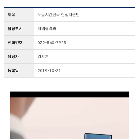
제목
노동시간단축 현장지원단
담당부서
지역협력과
전화번호
032-540-7925
담당자
임지훈
등록일
2019-10-31