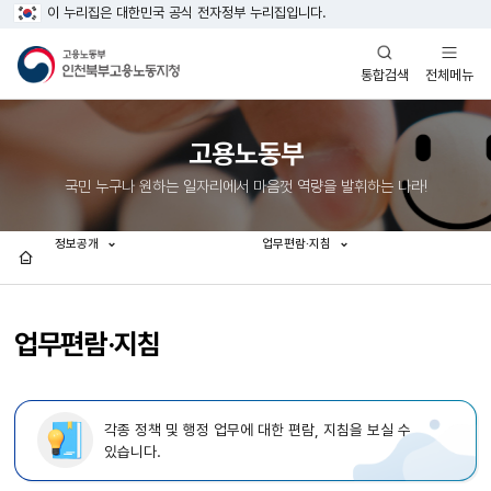
이 누리집은 대한민국 공식 전자정부 누리집입니다.
열기
열기
전체메뉴
통합검색
고용노동부
국민 누구나 원하는 일자리에서 마음껏 역량을 발휘하는 나라!
정보공개
업무편람·지침
홈
업무편람·지침
각종 정책 및 행정 업무에 대한 편람, 지침을 보실 수
있습니다.