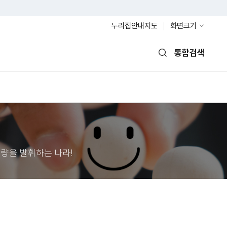
누리집안내지도
화면크기
통합검색
열기
량을 발휘하는 나라!