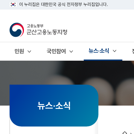
이 누리집은 대한민국 공식 전자정부 누리집입니다.
뉴스·소식
민원
국민참여
열기
열기
열기
뉴스·소식