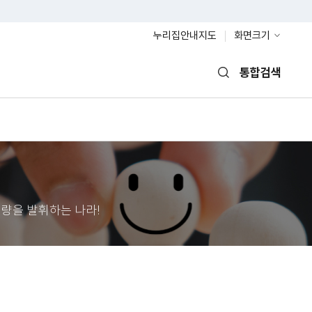
누리집안내지도
화면크기
통합검색
열기
량을 발휘하는 나라!