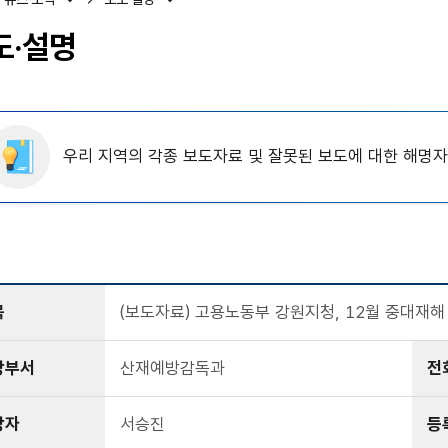
도·설명
우리 지역의 각종 보도자료 및 잘못된 보도에 대한 해명
목
(보도자료) 고용노동부 강원지청, 12월 중대재
당부서
산재예방감독과
전
당자
서승진
등