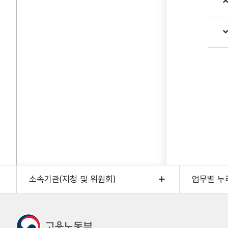
소속기관(지청 및 위원회)
업무별 누