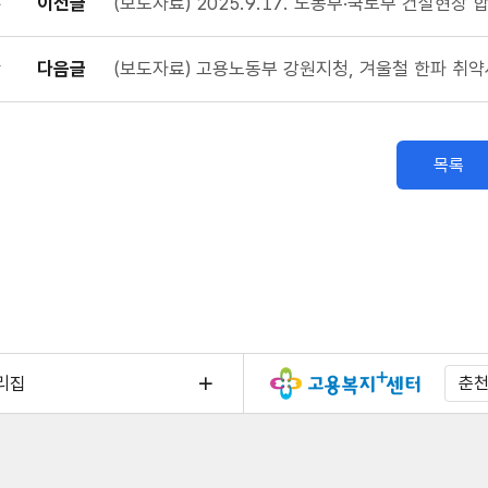
이전글
(보도자료) 2025.9.17. 노동부·국토부 건설현장
다음글
(보도자료) 고용노동부 강원지청, 겨울철 한파 취약
목록
리집
춘