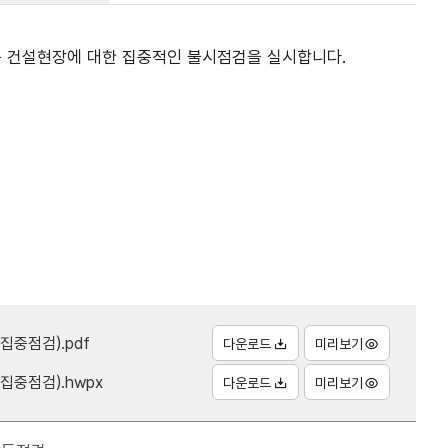
공 건설현장에 대한 집중적인 불시점검을 실시합니다.
집중점검).pdf
다운로드
미리보기
집중점검).hwpx
다운로드
미리보기