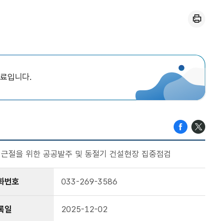
인쇄
자료입니다.
해 근절을 위한 공공발주 및 동절기 건설현장 집중점검
화번호
033-269-3586
록일
2025-12-02