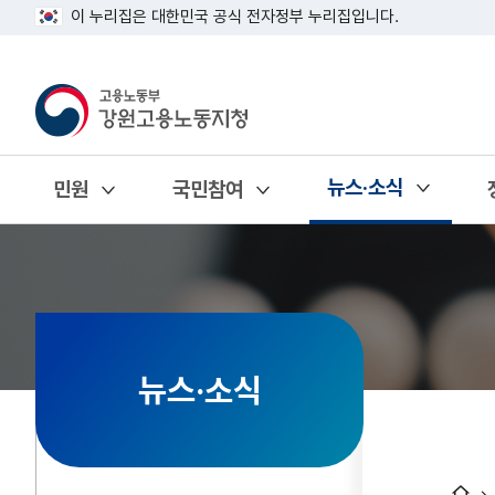
이 누리집은 대한민국 공식 전자정부 누리집입니다.
뉴스·소식
민원
국민참여
열기
열기
열기
뉴스·소식