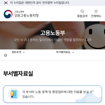
이 누리집은 대한민국 공식 전자정부 누리집입니다.
열기
열기
전체메뉴
통합검색
고용노동부
국민 누구나 원하는 일자리에서 마음껏 역량을 발휘하는 나라!
정보공개
부서별자료실
홈
부서별자료실
각 부서의 노동 정책 및 행정업무에 대한 자료를 보실 수
있습니다.