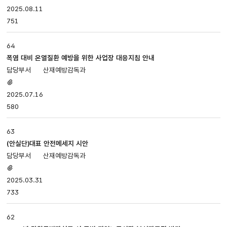
있음
2025.08.11
751
64
폭염 대비 온열질환 예방을 위한 사업장 대응지침 안내
산재예방감독과
첨부파일
있음
2025.07.16
580
63
(안실단)대표 안전메세지 시안
산재예방감독과
첨부파일
있음
2025.03.31
733
62