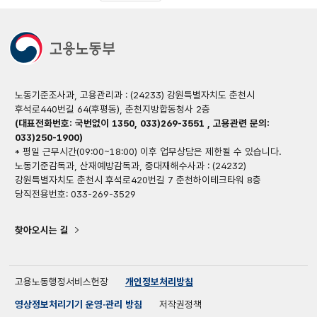
노동기준조사과, 고용관리과 : (24233) 강원특별자치도 춘천시
후석로440번길 64(후평동), 춘천지방합동청사 2층
(대표전화번호: 국번없이 1350, 033)269-3551 , 고용관련 문의:
033)250-1900)
* 평일 근무시간(09:00~18:00) 이후 업무상담은 제한될 수 있습니다.
노동기준감독과, 산재예방감독과, 중대재해수사과 : (24232)
강원특별자치도 춘천시 후석로420번길 7 춘천하이테크타워 8층
당직전용번호: 033-269-3529
찾아오시는 길
고용노동행정서비스헌장
개인정보처리방침
영상정보처리기기 운영·관리 방침
저작권정책