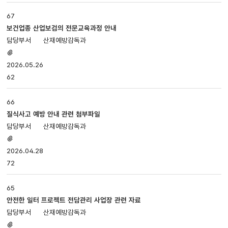
조회로
나누어져
67
있습니다.
보건업종 산업보검의 전문교육과정 안내
산재예방감독과
첨부파일
있음
2026.05.26
62
66
질식사고 예방 안내 관련 첨부파일
산재예방감독과
첨부파일
있음
2026.04.28
72
65
안전한 일터 프로젝트 전담관리 사업장 관련 자료
산재예방감독과
첨부파일