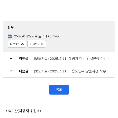
첨부
250220 보도자료(결의대회).hwp
다운로드
미리보기
이전글
(보도자료) 2025.2.11. 해빙기 대비 건설현장 점검 실시
다음글
(보도자료) 2025.3.11. 고용노동부 강원지청-북부지방산림청 임업재해 예방 기관장 산림사업장 합동점검 실시
목록
소속기관(지청 및 위원회)