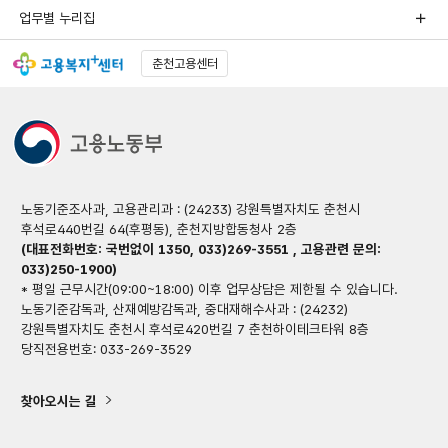
업무별 누리집
춘천고용센터
노동기준조사과, 고용관리과 : (24233) 강원특별자치도 춘천시
후석로440번길 64(후평동), 춘천지방합동청사 2층
(대표전화번호: 국번없이 1350, 033)269-3551 , 고용관련 문의:
033)250-1900)
* 평일 근무시간(09:00~18:00) 이후 업무상담은 제한될 수 있습니다.
노동기준감독과, 산재예방감독과, 중대재해수사과 : (24232)
강원특별자치도 춘천시 후석로420번길 7 춘천하이테크타워 8층
당직전용번호: 033-269-3529
찾아오시는 길