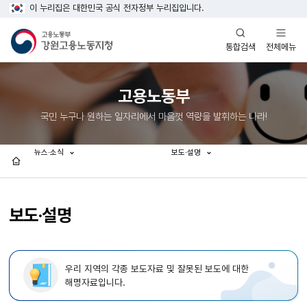
이 누리집은 대한민국 공식 전자정부 누리집입니다.
열기
열기
전체메뉴
통합검색
고용노동부
국민 누구나 원하는 일자리에서 마음껏 역량을 발휘하는 나라!
뉴스·소식
보도·설명
홈
보도·설명
우리 지역의 각종 보도자료 및 잘못된 보도에 대한
해명자료입니다.