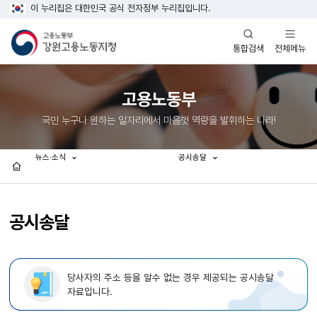
이 누리집은 대한민국 공식 전자정부 누리집입니다.
열기
열기
전체메뉴
통합검색
고용노동부
국민 누구나 원하는 일자리에서 마음껏 역량을 발휘하는 나라!
뉴스·소식
공시송달
홈
공시송달
당사자의 주소 등을 알수 없는 경우 제공되는 공시송달
자료입니다.