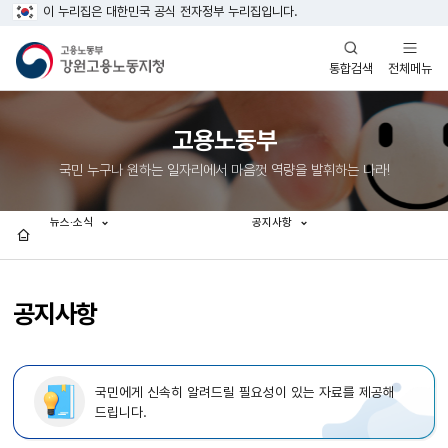
이 누리집은 대한민국 공식 전자정부 누리집입니다.
열기
열기
전체메뉴
통합검색
고용노동부
국민 누구나 원하는 일자리에서 마음껏 역량을 발휘하는 나라!
뉴스·소식
공지사항
홈
공지사항
국민에게 신속히 알려드릴 필요성이 있는 자료를 제공해
드립니다.