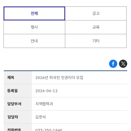
전체
공고
행사
교육
안내
기타
제목
2026년 외국인 인권리더 모집
등록일
2026-06-12
담당부서
지역협력과
담당자
김한석
전화번호
033-250-1940