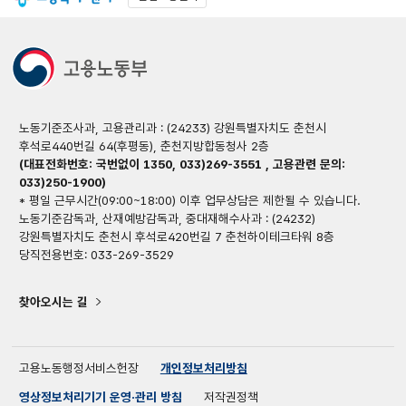
노동기준조사과, 고용관리과 : (24233) 강원특별자치도 춘천시
후석로440번길 64(후평동), 춘천지방합동청사 2층
(대표전화번호: 국번없이 1350, 033)269-3551 , 고용관련 문의:
033)250-1900)
* 평일 근무시간(09:00~18:00) 이후 업무상담은 제한될 수 있습니다.
노동기준감독과, 산재예방감독과, 중대재해수사과 : (24232)
강원특별자치도 춘천시 후석로420번길 7 춘천하이테크타워 8층
당직전용번호: 033-269-3529
찾아오시는 길
고용노동행정서비스헌장
개인정보처리방침
영상정보처리기기 운영·관리 방침
저작권정책