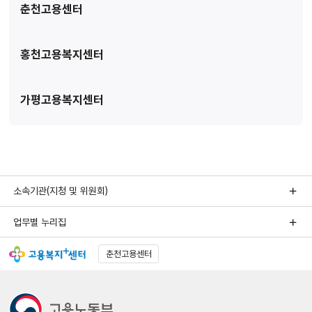
춘천고용센터
홍천고용복지센터
가평고용복지센터
소속기관(지청 및 위원회)
업무별 누리집
춘천고용센터