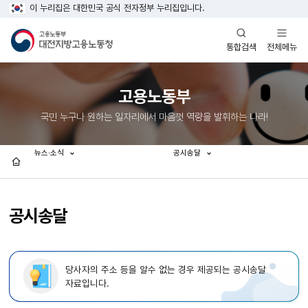
이 누리집은 대한민국 공식 전자정부 누리집입니다.
열기
열기
전체메뉴
통합검색
고용노동부
국민 누구나 원하는 일자리에서 마음껏 역량을 발휘하는 나라!
뉴스·소식
공시송달
홈
공시송달
당사자의 주소 등을 알수 없는 경우 제공되는 공시송달
자료입니다.