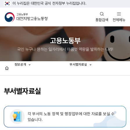
이 누리집은 대한민국 공식 전자정부 누리집입니다.
열기
열기
전체메뉴
통합검색
고용노동부
국민 누구나 원하는 일자리에서 마음껏 역량을 발휘하는 나라!
정보공개
부서별자료실
홈
부서별자료실
각 부서의 노동 정책 및 행정업무에 대한 자료를 보실 수
있습니다.