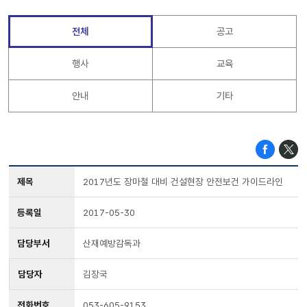
전체
공고
행사
교육
안내
기타
제목
2017년도 장마철 대비 건설현장 안전보건 가이드라인
등록일
2017-05-30
담당부서
산재예방감독과
담당자
김장국
전화번호
053-605-9153