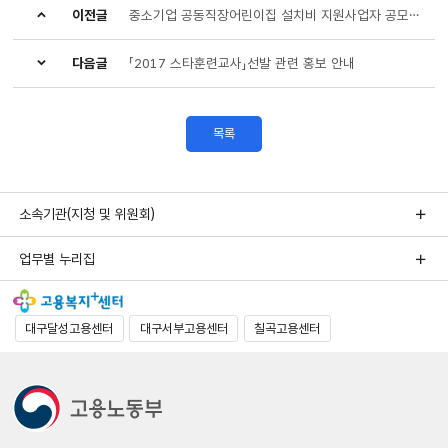
이전글
중소기업 공동직장어린이집 설치비 지원사업자 공모사업
다음글
「2017 스타훈련교사」선발 관련 홍보 안내
목록
소속기관(지청 및 위원회)
업무별 누리집
대구달성고용센터
대구서부고용센터
칠곡고용센터