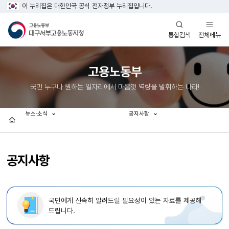
이 누리집은 대한민국 공식 전자정부 누리집입니다.
열기
열기
전체메뉴
통합검색
고용노동부
국민 누구나 원하는 일자리에서 마음껏 역량을 발휘하는 나라!
뉴스·소식
공지사항
홈
공지사항
국민에게 신속히 알려드릴 필요성이 있는 자료를 제공해
드립니다.