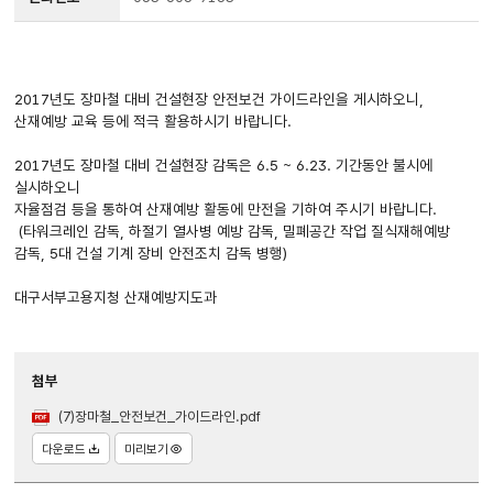
2017년도 장마철 대비 건설현장 안전보건 가이드라인을 게시하오니,
산재예방 교육 등에 적극 활용하시기 바랍니다.
2017년도 장마철 대비 건설현장 감독은 6.5 ~ 6.23. 기간동안 불시에
실시하오니
자율점검 등을 통하여 산재예방 활동에 만전을 기하여 주시기 바랍니다.
(타워크레인 감독, 하절기 열사병 예방 감독, 밀폐공간 작업 질식재해예방
감독, 5대 건설 기계 장비 안전조치 감독 병행)
대구서부고용지청 산재예방지도과
첨부
(7)장마철_안전보건_가이드라인.pdf
다운로드
미리보기