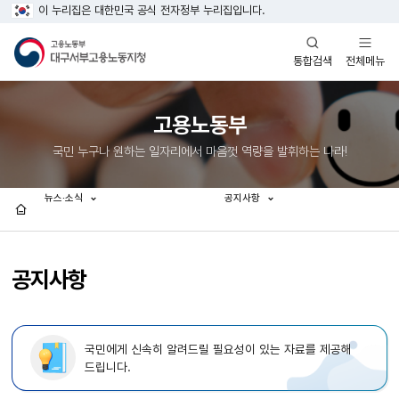
이 누리집은 대한민국 공식 전자정부 누리집입니다.
열기
열기
전체메뉴
통합검색
고용노동부
국민 누구나 원하는 일자리에서 마음껏 역량을 발휘하는 나라!
뉴스·소식
공지사항
홈
공지사항
국민에게 신속히 알려드릴 필요성이 있는 자료를 제공해
드립니다.