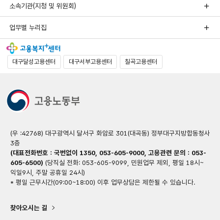
소속기관(지청 및 위원회)
업무별 누리집
대구달성고용센터
대구서부고용센터
칠곡고용센터
(우 :42768) 대구광역시 달서구 화암로 301(대곡동) 정부대구지방합동청사
3층
(대표전화번호 : 국번없이 1350, 053-605-9000, 고용관련 문의 : 053-
605-6500)
(당직실 전화: 053-605-9099, 민원업무 제외, 평일 18시~
익일9시, 주말 공휴일 24시)
* 평일 근무시간(09:00~18:00) 이후 업무상담은 제한될 수 있습니다.
찾아오시는 길