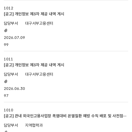
1012
[공고] 개인정보 제3자 제공 내역 게시
대구서부고용센터
첨부파일
있음
2026.07.09
99
1011
[공고] 개인정보 제3자 제공 내역 게시
대구서부고용센터
첨부파일
있음
2026.06.30
97
1010
[공고] 관내 외국인고용사업장 폭염대비 온열질환 예방 수칙 배포 및 사전점검
표 배부
지역협력과