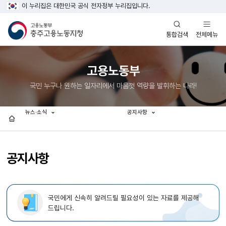
이 누리집은 대한민국 공식 전자정부 누리집입니다.
열기
열기
전체메뉴
통합검색
고용노동부
국민 누구나 원하는 일자리에서 마음껏 역량을 발휘하는 나라!
뉴스·소식
공지사항
홈
공지사항
국민에게 신속히 알려드릴 필요성이 있는 자료를 제공해
드립니다.