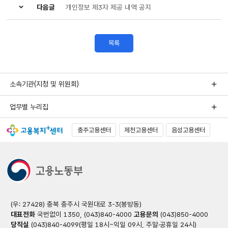
다음글
개인정보 제3자 제공 내역 공지
목록
소속기관(지청 및 위원회)
업무별 누리집
충주고용센터
제천고용센터
음성고용센터
(우: 27428) 충북 충주시 국원대로 3-3(봉방동)
대표전화
국번없이 1350, (043)840-4000
고용문의
(043)850-4000
당직실
(043)840-4099(평일 18시~익일 09시, 주말·공휴일 24시)