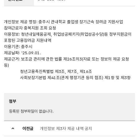
개인정보 제공 명칭: 충주시 관내학교 졸업생 장기근속 장려금 지원사업
참여근로자 중복지원 조회 요청
이용정보: 청년내일채움공제, 취업성공패키지(취업성공수당)등 정부지원금이
포함된 고용장려금 지원내역
이용기관: 충주시
제공날짜: '25.09.01.
제공근거: 보조금 관리에 관한 법률 제26조의3(자료 또는 정보의 제공 요청
등)
청년고용촉진특별법 제3조, 제7조, 제16조
사회보장기본법 제41조(관계 행정기관 등의 협조) 제1항 및 제3항
첨부
등록된 첨부파일이 없습니다.
이전글
개인정보 제3자 제공 내역 공지