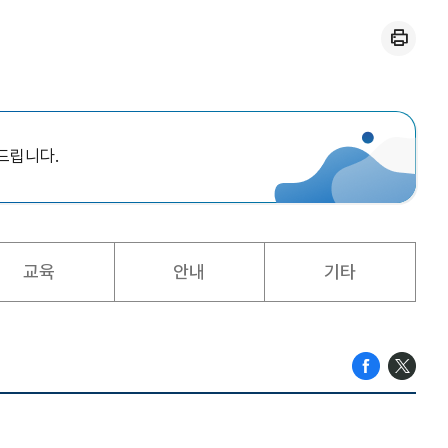
인쇄
드립니다.
교육
안내
기타