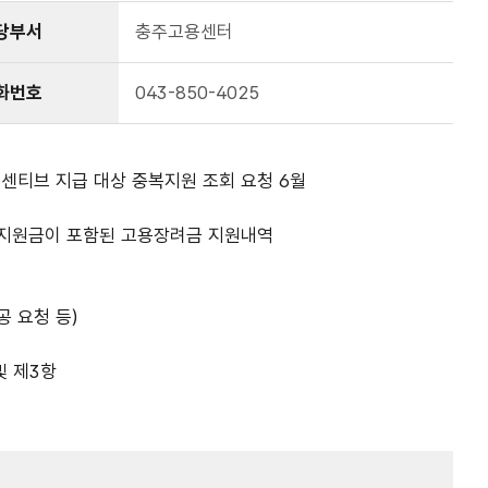
당부서
충주고용센터
화번호
043-850-4025
인센티브 지급 대상 중복지원 조회 요청 6월
부지원금이 포함된 고용장려금 지원내역
공 요청 등)
 제3항