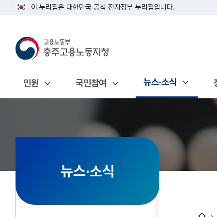
이 누리집은 대한민국 공식 전자정부 누리집입니다.
뉴스·소식
민원
국민참여
열기
열기
열기
뉴스·소식