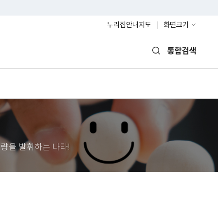
누리집안내지도
화면크기
통합검색
열기
량을 발휘하는 나라!