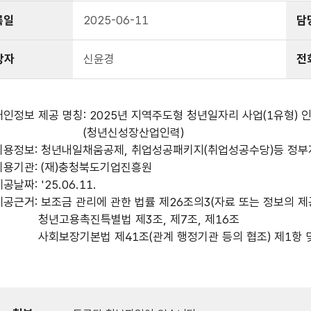
록일
2025-06-11
담
당자
신윤경
전
개인정보 제공 명칭: 2025년 지역주도형 청년일자리 사업(1유형) 
(청년신성장산업인력)
이용정보: 청년내일채움공제, 취업성공패키지(취업성공수당)등 정
이용기관: (재)충청북도기업진흥원
공날짜: '25.06.11.
제공근거: 보조금 관리에 관한 법률 제26조의3(자료 또는 정보의 제
청년고용촉진특별법 제3조, 제7조, 제16조
사회보장기본법 제41조(관계 행정기관 등의 협조) 제1항 및