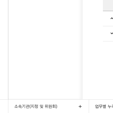
소속기관(지청 및 위원회)
업무별 누