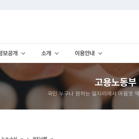
정보공개
소개
이용안내
열기
열기
열기
고용노동부
국민 누구나 원하는 일자리에서 마음껏 역
뉴스·소식
공지사항