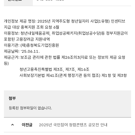
개인정보 제공 명칭: 2025년 지역주도형 청년일자리 사업(1유형) 인센티브
지급 대상 중복지원 조회 요청 6월
이용정보: 청년내일채움공제, 취업성공패키지(취업성공수당)등 정부지원금이
포함된 고용장려금 지원내역
이용기관: (재)충청북도기업진흥원
제공날짜: '25.06.11.
제공근거: 보조금 관리에 관한 법률 제26조의3(자료 또는 정보의 제공 요청
등)
청년고용촉진특별법 제3조, 제7조, 제16조
사회보장기본법 제41조(관계 행정기관 등의 협조) 제1항 및 제3항
첨부
등록된 첨부파일이 없습니다.
이전글
2025년 국민참여 청렴콘텐츠 공모전 안내