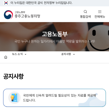
이 누리집은 대한민국 공식 전자정부 누리집입니다.
열기
열기
전체메뉴
통합검색
고용노동부
국민 누구나 원하는 일자리에서 마음껏 역량을 발휘하는 나라!
뉴스·소식
공지사항
홈
공지사항
국민에게 신속히 알려드릴 필요성이 있는 자료를 제공해
드립니다.