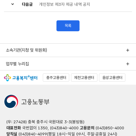
다음글
개인정보 제3자 제공 내역 공지
목록
소속기관(지청 및 위원회)
업무별 누리집
충주고용센터
제천고용센터
음성고용센터
(우: 27428) 충북 충주시 국원대로 3-3(봉방동)
대표전화
국번없이 1350, (043)840-4000
고용문의
(043)850-4000
당직실
(043)840-4099(평일 18시~익일 09시, 주말·공휴일 24시)