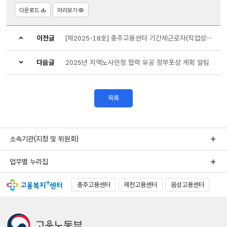
다운로드
미리보기
이전글
[제2025-18호] 충주고용센터 기간제근로자(직업상담원 휴직 대체) 채용 서류심사 합격자 및 면접심사 계획 공고
다음글
2025년 지역노사민정 협력 유공 정부포상 계획 알림
목록
소속기관(지청 및 위원회)
업무별 누리집
충주고용센터
제천고용센터
음성고용센터