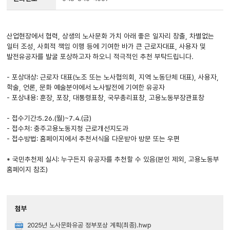
산업현장에서 협력, 상생의 노사문화 가치 아래 좋은 일자리 창출, 차별없는
일터 조성, 사회적 책임 이행 등에 기여한 바가 큰 근로자대표, 사용자 및
발전유공자를 발굴 포상하고자 하오니 적극적인 추천 부탁드립니다.
- 포상대상: 근로자 대표(노조 또는 노사협의회, 지역 노동단체 대표), 사용자,
학술, 언론, 문화 예술분야에서 노사발전에 기여한 유공자
- 포상내용: 훈장, 포장, 대통령표창, 국무총리표창, 고용노동부장관표창
- 접수기간:5.26.(월)~7.4.(금)
- 접수처: 충주고용노동지청 근로개선지도과
- 접수방법: 홈페이지에서 추천서식을 다운받아 방문 또는 우편
* 국민추천제 실시: 누구든지 유공자를 추천할 수 있음(본인 제외, 고용노동부
홈페이지 참조)
첨부
2025년 노사문화유공 정부포상 계획(최종).hwp