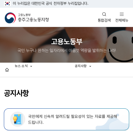
이 누리집은 대한민국 공식 전자정부 누리집입니다.
열기
열기
전체메뉴
통합검색
고용노동부
국민 누구나 원하는 일자리에서 마음껏 역량을 발휘하는 나라!
뉴스·소식
공지사항
홈
공지사항
국민에게 신속히 알려드릴 필요성이 있는 자료를 제공해
드립니다.