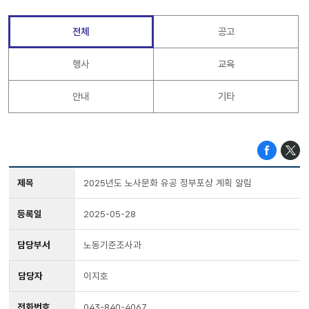
전체
공고
행사
교육
안내
기타
제목
2025년도 노사문화 유공 정부포상 계획 알림
등록일
2025-05-28
담당부서
노동기준조사과
담당자
이지호
전화번호
043-840-4067