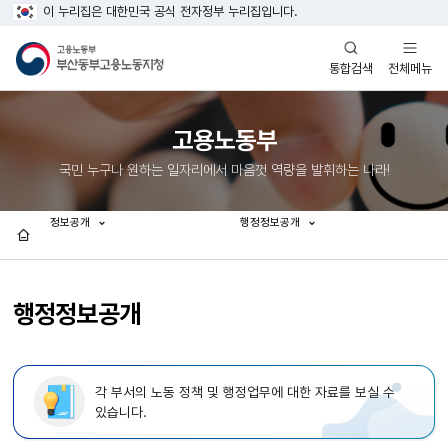
이 누리집은 대한민국 공식 전자정부 누리집입니다.
열기
열기
전체메뉴
통합검색
고용노동부
국민 누구나 원하는 일자리에서 마음껏 역량을 발휘하는 나라!
정보공개
행정정보공개
홈
행정정보공개
각 부서의 노동 정책 및 행정업무에 대한 자료를 보실 수
있습니다.