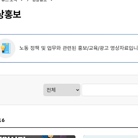
상홍보
노동 정책 및 업무와 관련된 홍보/교육/광고 영상자료입니
게시판검색
16