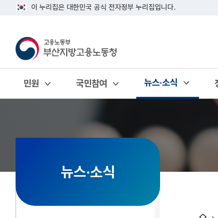
이 누리집은 대한민국 공식 전자정부 누리집입니다.
뉴스·소식
민원
국민참여
열기
열기
열기
뉴스·소식