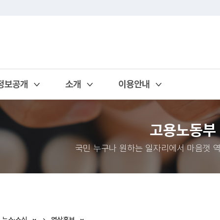
정보공개
소개
이용안내
열기
열기
열기
고용노동부
국민 누구나 원하는 일자리에서 마음껏 역
뉴스·소식
영상홍보