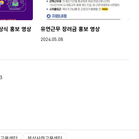
상식 홍보 영상
유연근무 장려금 홍보 영상
작성일
2024.05.08
3
산고용센터
부산사하고용센터