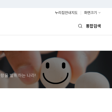
누리집안내지도
화면크기
통합검색
열기
량을 발휘하는 나라!