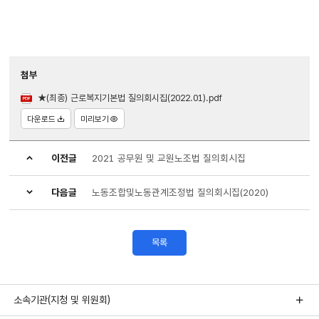
첨부
★(최종) 근로복지기본법 질의회시집(2022.01).pdf
다운로드
미리보기
이전글
2021 공무원 및 교원노조법 질의회시집
다음글
노동조합및노동관계조정법 질의회시집(2020)
목록
소속기관(지청 및 위원회)