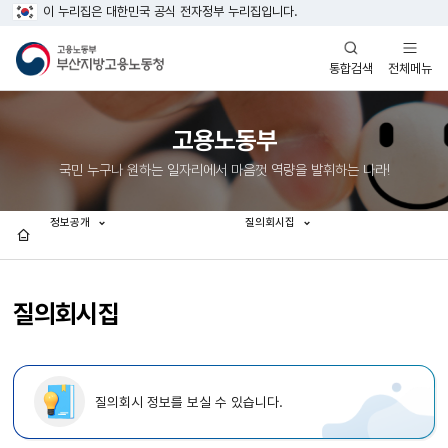
이 누리집은 대한민국 공식 전자정부 누리집입니다.
열기
열기
전체메뉴
통합검색
고용노동부
국민 누구나 원하는 일자리에서 마음껏 역량을 발휘하는 나라!
정보공개
질의회시집
홈
질의회시집
질의회시 정보를 보실 수 있습니다.