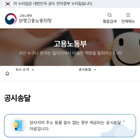
이 누리집은 대한민국 공식 전자정부 누리집입니다.
열기
열기
전체메뉴
통합검색
고용노동부
국민 누구나 원하는 일자리에서 마음껏 역량을 발휘하는 나라!
뉴스·소식
공시송달
홈
공시송달
당사자의 주소 등을 알수 없는 경우 제공되는 공시송달
자료입니다.