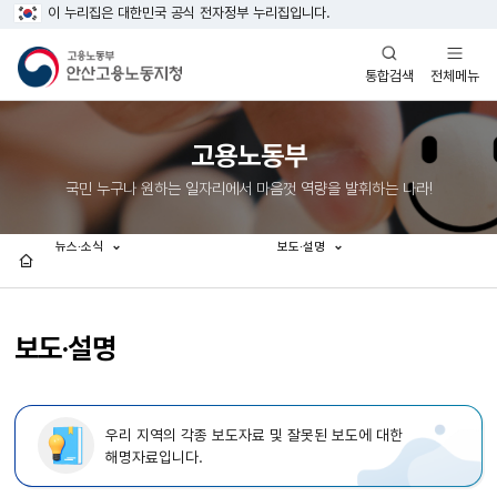
이 누리집은 대한민국 공식 전자정부 누리집입니다.
열기
열기
전체메뉴
통합검색
고용노동부
국민 누구나 원하는 일자리에서 마음껏 역량을 발휘하는 나라!
뉴스·소식
보도·설명
홈
보도·설명
우리 지역의 각종 보도자료 및 잘못된 보도에 대한
해명자료입니다.