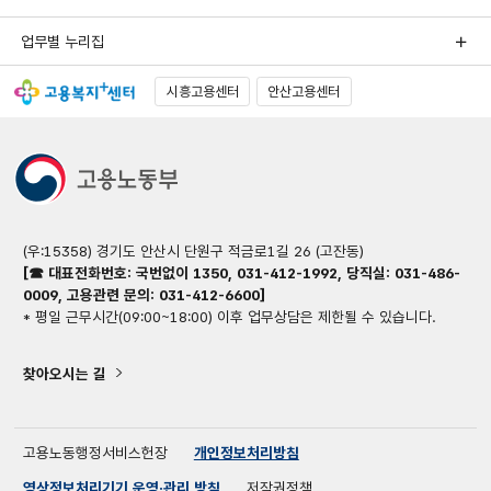
업무별 누리집
시흥고용센터
안산고용센터
(우:15358) 경기도 안산시 단원구 적금로1길 26 (고잔동)
[☎ 대표전화번호: 국번없이 1350, 031-412-1992, 당직실: 031-486-
0009, 고용관련 문의: 031-412-6600]
* 평일 근무시간(09:00~18:00) 이후 업무상담은 제한될 수 있습니다.
찾아오시는 길
고용노동행정서비스헌장
개인정보처리방침
영상정보처리기기 운영·관리 방침
저작권정책