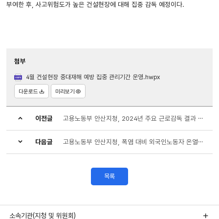
부여한 후, 사고위험도가 높은 건설현장에 대해 집중 감독 예정이다.
첨부
4월 건설현장 중대재해 예방 집중 관리기간 운영.hwpx
다운로드
미리보기
이전글
고용노동부 안산지청, 2024년 주요 근로감독 결과 발표
다음글
고용노동부 안산지청, 폭염 대비 외국인노동자 온열질환 예방 활동
목록
소속기관(지청 및 위원회)