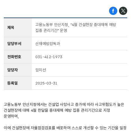
고용노동부 안산지청, "4월 건설현장 중대재해 예방
제목
집중 관리기간" 운영
담당부서
산재예방감독과
전화번호
031-412-1973
담당자
임미선
등록일
2025-03-31
고용노동부 안산지청에서는 건설업 사망사고 증가에 따라 사고위험도가 높은
건설현장에 대해 4월 한달을 중대재해 예방 집중 관리기간으로 지정
운영하며,
이에 건설현장에 자율점검검표를 배포하여 스스로 개선할 수 있는 기간을 일정