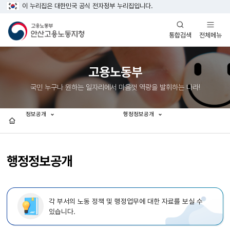
이 누리집은 대한민국 공식 전자정부 누리집입니다.
열기
열기
전체메뉴
통합검색
고용노동부
국민 누구나 원하는 일자리에서 마음껏 역량을 발휘하는 나라!
정보공개
행정정보공개
홈
행정정보공개
각 부서의 노동 정책 및 행정업무에 대한 자료를 보실 수
있습니다.