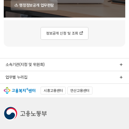
행정정보공개 업무편람
정보공개 신청 및 조회
소속기관(지청 및 위원회)
업무별 누리집
시흥고용센터
안산고용센터