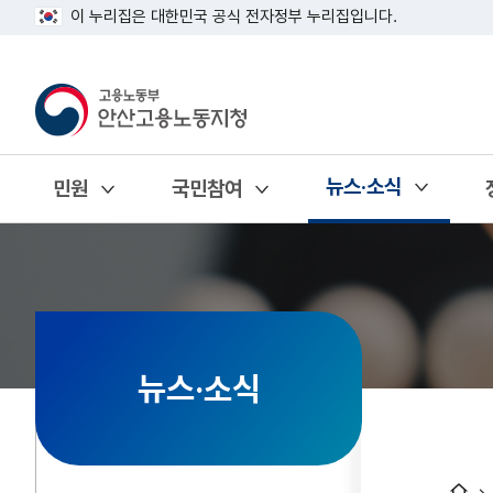
이 누리집은 대한민국 공식 전자정부 누리집입니다.
뉴스·소식
민원
국민참여
열기
열기
열기
뉴스·소식