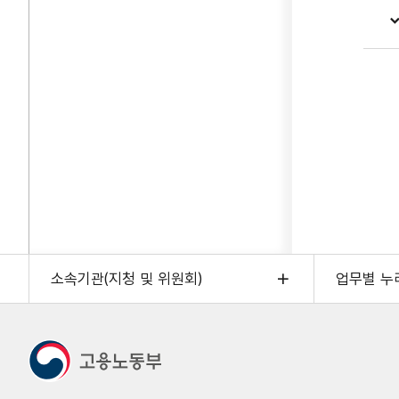
소속기관(지청 및 위원회)
업무별 누