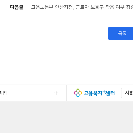
다음글
고용노동부 안산지청, 근로자 보호구 착용 여부 집
목록
리집
시