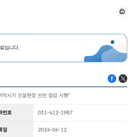
인쇄
자료입니다.
취약시기 건설현장 안전 점검 시행"
화번호
031-412-1987
록일
2024-06-12