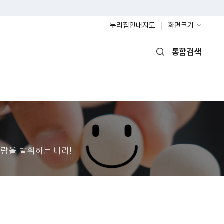
누리집안내지도
화면크기
통합검색
열기
량을 발휘하는 나라!