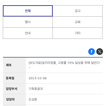
전체
공고
행사
교육
안내
기타
(보도자료)일자리창출, 고용률 70% 달성을 위해 달린다
제목
~
등록일
2013-10-08
담당부서
기획총괄과
담당자
오상훈