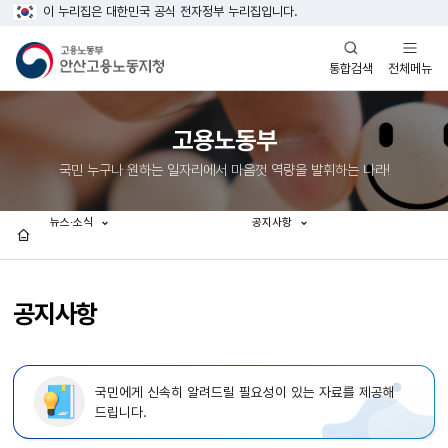
이 누리집은 대한민국 공식 전자정부 누리집입니다.
열기
열기
전체메뉴
통합검색
고용노동부
국민 누구나 원하는 일자리에서 마음껏 역량을 발휘하는 나라!
뉴스·소식
공지사항
홈
공지사항
국민에게 신속히 알려드릴 필요성이 있는 자료를 제공해
드립니다.