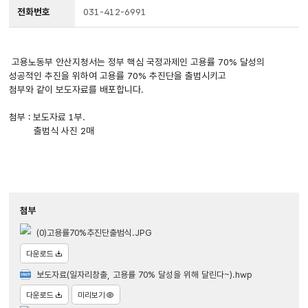
전화번호
031-412-6991
고용노동부 안산지청서는 정부 핵심 국정과제인 고용률 70% 달성의
성공적인 추진을 위하여 고용률 70% 추진단을 출범시키고
첨부와 같이 보도자료를 배포합니다.
첨부 : 보도자료 1부.
출범식 사진 2매
첨부
(0)고용률70%추진단출범식.JPG
다운로드
보도자료(일자리창출, 고용률 70% 달성을 위해 달린다~).hwp
다운로드
미리보기