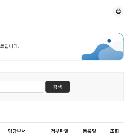
인쇄
자료입니다.
검색
담당부서
첨부파일
등록일
조회