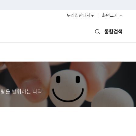
누리집안내지도
화면크기
통합검색
열기
량을 발휘하는 나라!