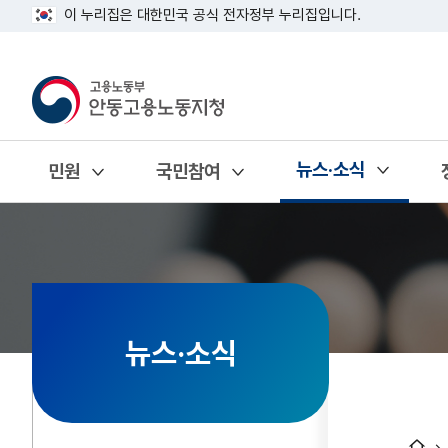
이 누리집은 대한민국 공식 전자정부 누리집입니다.
뉴스·소식
민원
국민참여
열기
열기
열기
뉴스·소식