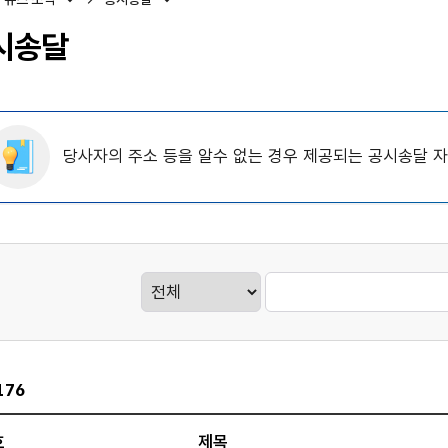
시송달
당사자의 주소 등을 알수 없는 경우 제공되는 공시송달 
게시판검색
176
호
제목