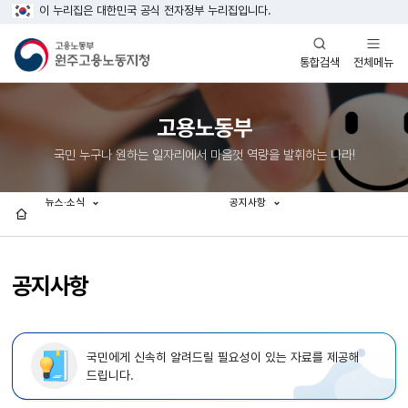
이 누리집은 대한민국 공식 전자정부 누리집입니다.
열기
열기
전체메뉴
통합검색
고용노동부
국민 누구나 원하는 일자리에서 마음껏 역량을 발휘하는 나라!
뉴스·소식
공지사항
홈
공지사항
국민에게 신속히 알려드릴 필요성이 있는 자료를 제공해
드립니다.