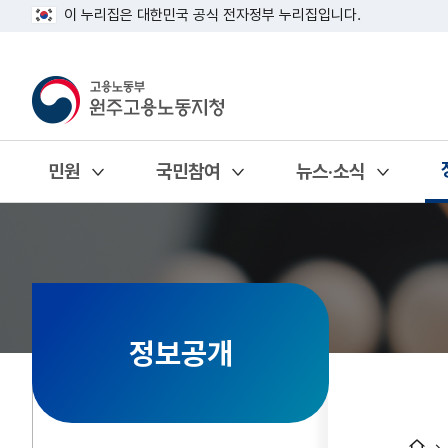
이 누리집은 대한민국 공식 전자정부 누리집입니다.
민원
국민참여
뉴스·소식
열기
열기
열기
정보공개