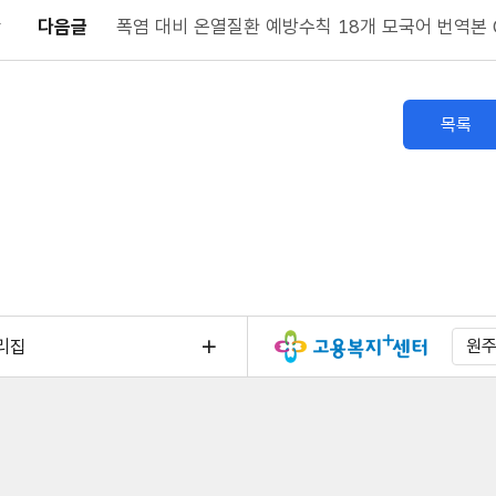
다음글
폭염 대비 온열질환 예방수칙 18개 모국어 번역본 
목록
리집
원