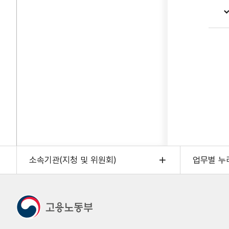
소속기관(지청 및 위원회)
업무별 누