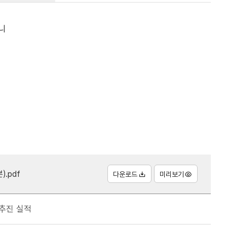
니
.pdf
다운로드
미리보기
 추진 실적