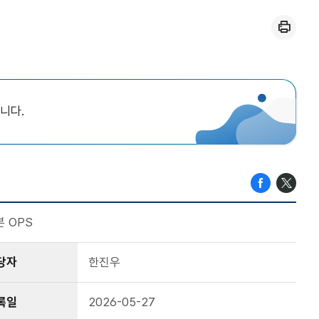
인쇄
니다.
 OPS
당자
한진우
록일
2026-05-27