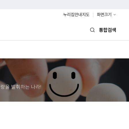
누리집안내지도
화면크기
통합검색
열기
량을 발휘하는 나라!