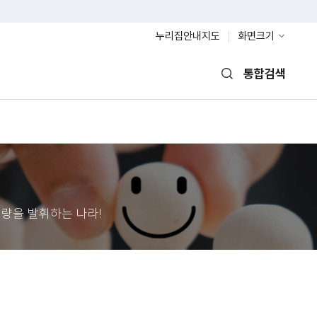
누리집안내지도
화면크기
통합검색
열기
량을 발휘하는 나라!