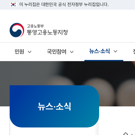
이 누리집은 대한민국 공식 전자정부 누리집입니다.
뉴스·소식
민원
국민참여
열기
열기
열기
뉴스·소식