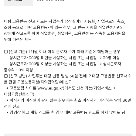
대량 고용변동 신고 제도는 사업주가 생산설비의 자동화, 사업규모의 축소,
조정 등으로 대량 고용변동*이 있는 경우, 그 변동 사항을 직업안정기관의
장에게 신고토록 하여 직업훈련, 취업지원, 고용안정 등 신속한 고용지원을
위해 마련된 제도
□ (신고 기준) 1개월 이내 이직 근로자 수가 아래 기준에 해당하는 경우
- 상시근로자 300명 미만을 사용하는 사업 또는 사업장 → 30명 이상
- 상시근로자 300명 이상을 사용하는 사업 또는 사업장 → 상시근로자
총수의 10% 이상
□ (신고 방법) 사업주는 대량 변동 발생 30일 전에 ？대량 고용변동 신고서？
를 관할 고용노동지청(지역협력팀)에 신고
* 고용보험 사이트(www.ei.go.kr)에서도 신청 가능(기업서비스→
대량고용변동신고)
* 이직자의 이직일이 같지 않은 경우에는 최초 이직자가 이직하는 날의 30일
전에 신고
* 경영상 해고 계획 신고를 한 경우 대량 고용변동 신고를 하지 않아도 됨