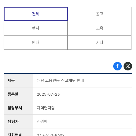
전체
공고
행사
교육
안내
기타
제목
대량 고용변동 신고제도 안내
등록일
2025-07-23
담당부서
지역협력팀
담당자
심경혜
전화번호
033-550-8602