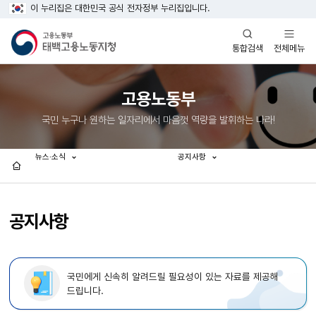
이 누리집은 대한민국 공식 전자정부 누리집입니다.
열기
열기
전체메뉴
통합검색
고용노동부
국민 누구나 원하는 일자리에서 마음껏 역량을 발휘하는 나라!
뉴스·소식
공지사항
홈
공지사항
국민에게 신속히 알려드릴 필요성이 있는 자료를 제공해
드립니다.