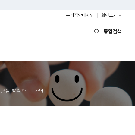
누리집안내지도
화면크기
통합검색
열기
량을 발휘하는 나라!