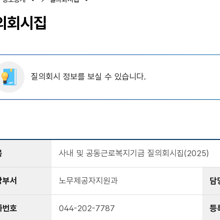
의회시집
질의회시 정보를 보실 수 있습니다.
목
사내 및 공동근로복지기금 질의회시집(2025)
당부서
노무제공자지원과
담
화번호
044-202-7787
등