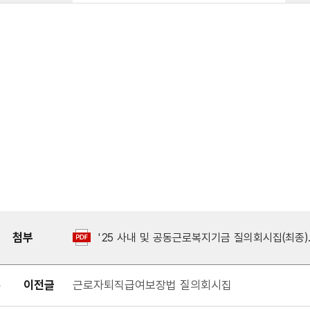
첨부
'25 사내 및 공동근로복지기금 질의회시집(최종).
이전글
근로자퇴직급여보장법 질의회시집