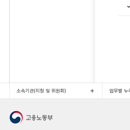
소속기관(지청 및 위원회)
업무별 누