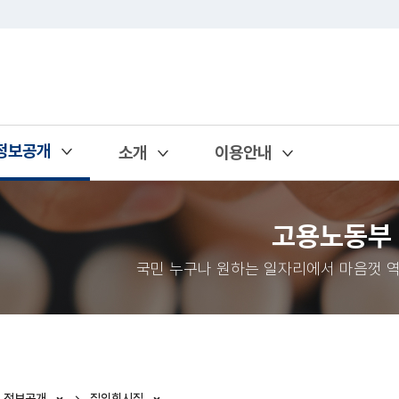
정보공개
소개
이용안내
열기
열기
열기
고용노동부
국민 누구나 원하는 일자리에서 마음껏 역
정보공개
질의회시집