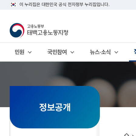
이 누리집은 대한민국 공식 전자정부 누리집입니다.
민원
국민참여
뉴스·소식
열기
열기
열기
정보공개