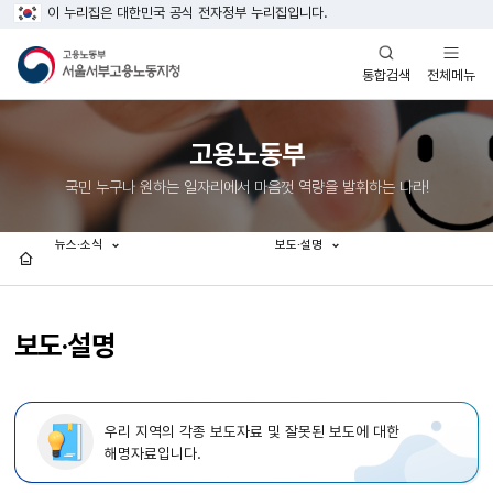
이 누리집은 대한민국 공식 전자정부 누리집입니다.
열기
열기
전체메뉴
통합검색
고용노동부
국민 누구나 원하는 일자리에서 마음껏 역량을 발휘하는 나라!
뉴스·소식
보도·설명
홈
보도·설명
우리 지역의 각종 보도자료 및 잘못된 보도에 대한
해명자료입니다.