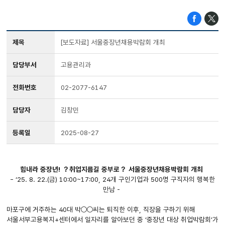
제목
[보도자료] 서울중장년채용박람회 개최
담당부서
고용관리과
전화번호
02-2077-6147
담당자
김창민
등록일
2025-08-27
힘내라 중장년! ？취업지름길 중부로？ 서울중장년채용박람회 개최
- ‘25. 8. 22.(금) 10:00~17:00, 24개 구인기업과 500명 구직자의 행복한
만남 -
마포구에 거주하는 40대 박○○씨는 퇴직한 이후, 직장을 구하기 위해
서울서부고용복지+센터에서 일자리를 알아보던 중 ‘중장년 대상 취업박람회’가