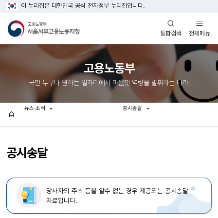
이 누리집은 대한민국 공식 전자정부 누리집입니다.
열기
열기
전체메뉴
통합검색
고용노동부
국민 누구나 원하는 일자리에서 마음껏 역량을 발휘하는 나라!
뉴스·소식
공시송달
홈
공시송달
당사자의 주소 등을 알수 없는 경우 제공되는 공시송달
자료입니다.